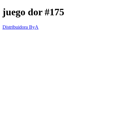
juego dor #175
Distribuidora ByA