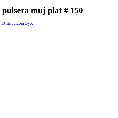
pulsera muj plat # 150
Distribuidora ByA