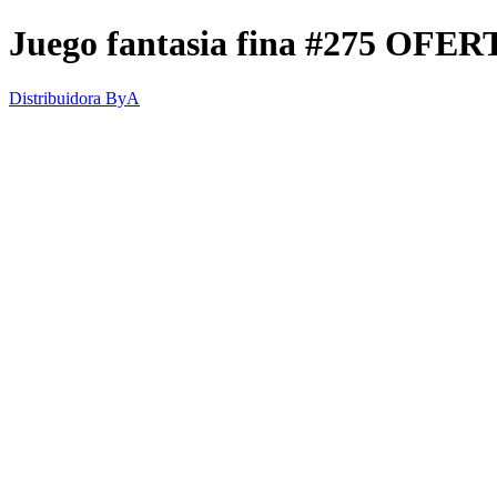
Juego fantasia fina #275 OFER
Distribuidora ByA