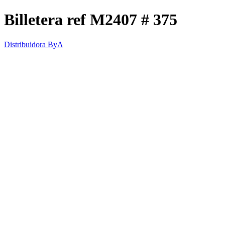
Billetera ref M2407 # 375
Distribuidora ByA