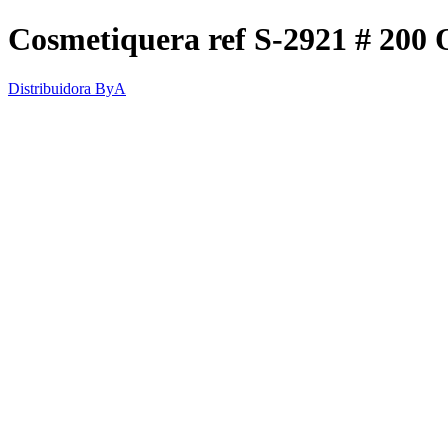
Cosmetiquera ref S-2921 # 20
Distribuidora ByA