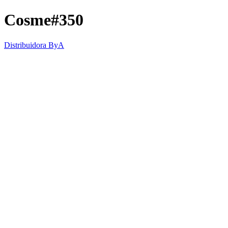
Cosme#350
Distribuidora ByA