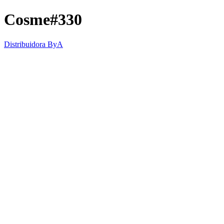
Cosme#330
Distribuidora ByA