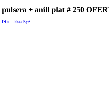
pulsera + anill plat # 250 OFE
Distribuidora ByA