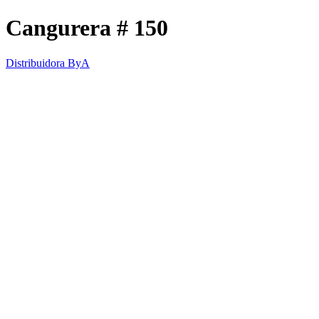
Cangurera # 150
Distribuidora ByA