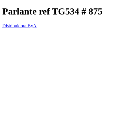
Parlante ref TG534 # 875
Distribuidora ByA