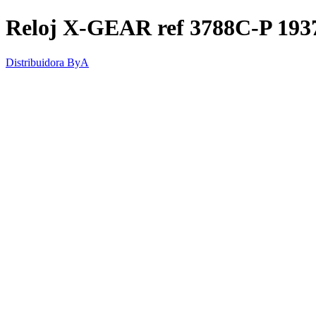
Reloj X-GEAR ref 3788C-P 1
Distribuidora ByA