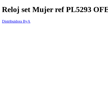
Reloj set Mujer ref PL5293 O
Distribuidora ByA