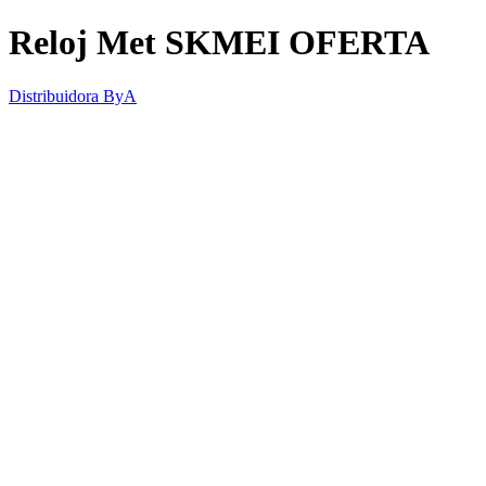
Reloj Met SKMEI OFERTA
Distribuidora ByA