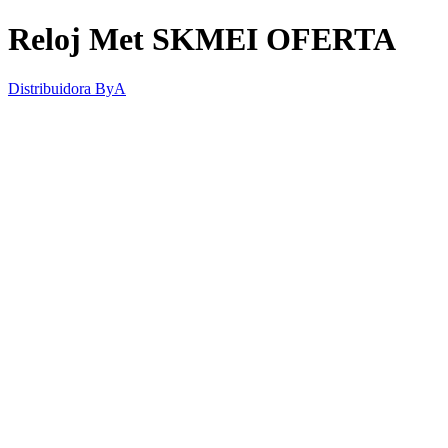
Reloj Met SKMEI OFERTA
Distribuidora ByA