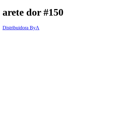
arete dor #150
Distribuidora ByA