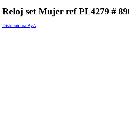
Reloj set Mujer ref PL4279 # 89
Distribuidora ByA