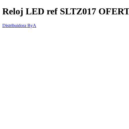
Reloj LED ref SLTZ017 OFER
Distribuidora ByA