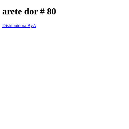
arete dor # 80
Distribuidora ByA