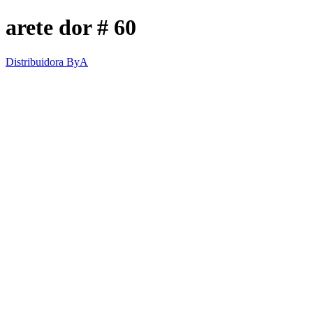
arete dor # 60
Distribuidora ByA