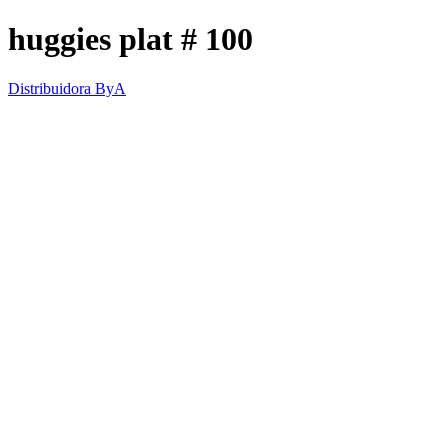
huggies plat # 100
Distribuidora ByA