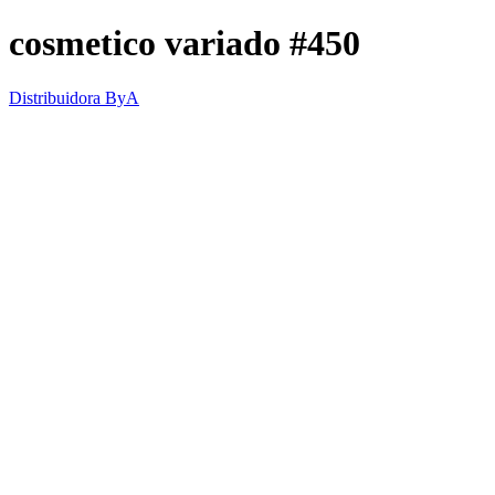
cosmetico variado #450
Distribuidora ByA