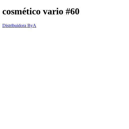
cosmético vario #60
Distribuidora ByA