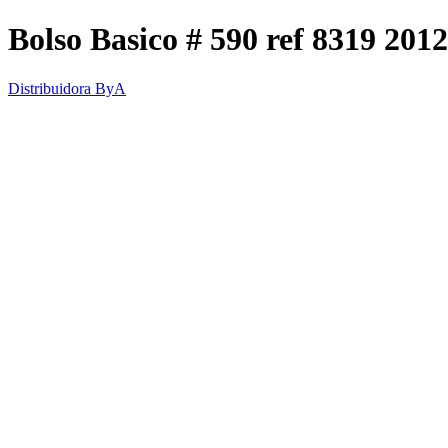
Bolso Basico # 590 ref 8319 201
Distribuidora ByA