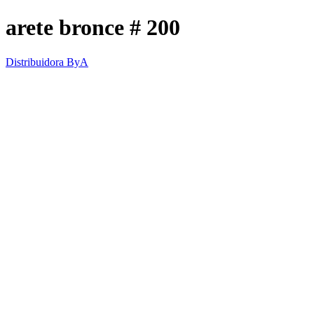
arete bronce # 200
Distribuidora ByA