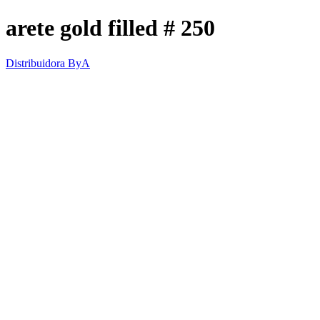
arete gold filled # 250
Distribuidora ByA