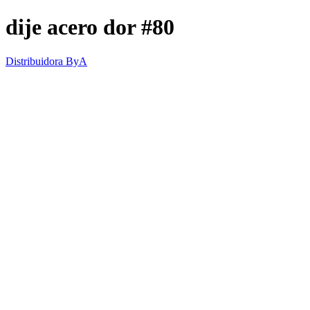
dije acero dor #80
Distribuidora ByA