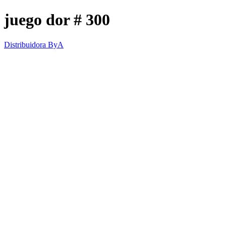
juego dor # 300
Distribuidora ByA