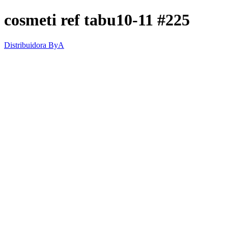
cosmeti ref tabu10-11 #225
Distribuidora ByA