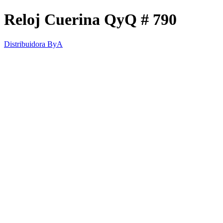
Reloj Cuerina QyQ # 790
Distribuidora ByA