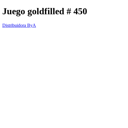
Juego goldfilled # 450
Distribuidora ByA