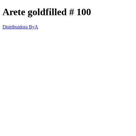
Arete goldfilled # 100
Distribuidora ByA