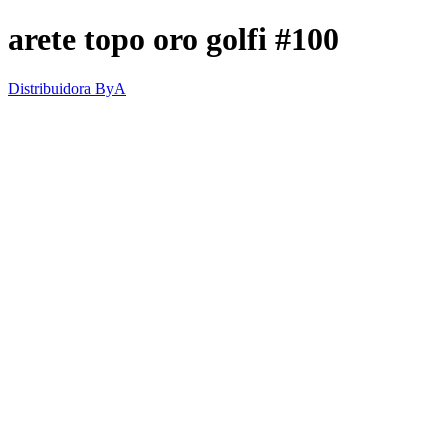
arete topo oro golfi #100
Distribuidora ByA