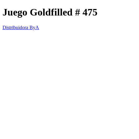
Juego Goldfilled # 475
Distribuidora ByA