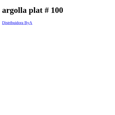
argolla plat # 100
Distribuidora ByA