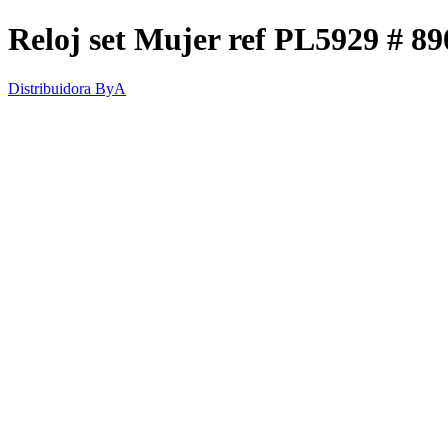
Reloj set Mujer ref PL5929 # 89
Distribuidora ByA